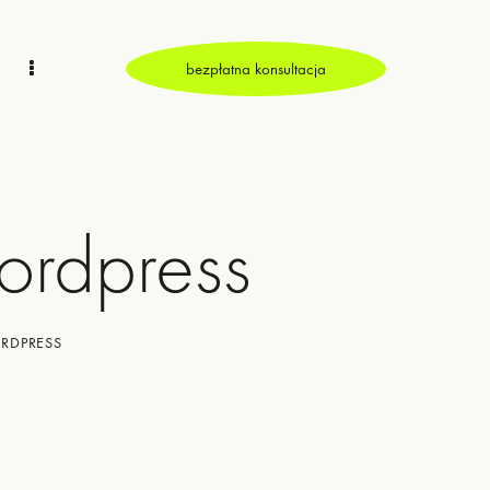
bezpłatna konsultacja
ordpress
RDPRESS