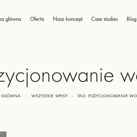
na główna
Oferta
Nasz koncept
Case studies
Blog
zycjonowanie w
WSZYSTKIE WPISY
TAG: POZYCJONOWANIE WO