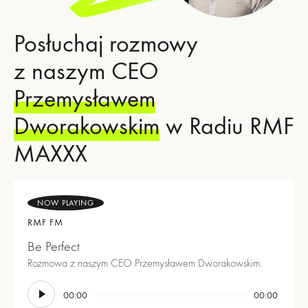
Posłuchaj rozmowy
z naszym CEO
Przemysławem
Dworakowskim
w Radiu RMF
MAXXX
NOW PLAYING
RMF FM
Be Perfect
Rozmowa z naszym CEO Przemysławem Dworakowskim.
Odtwarzacz
00:00
00:00
plików