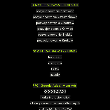
POZYCJONOWANIE LOKALNE
pozycjonowanie Katowice
pozycjonowanie Częstochowa
pozycjonowanie Chorzów
pozycjonowanie Gliwice
pozycjonowanie Bielsko
pozycjonowanie Krakow
SOCIAL MEDIA MARKETING:
facebook
instagram
tik tok
linkedin
PPC (Google Ads & Meta Ads)
GOOGLE ADS
marketing automation
obsługa kampanii newsletterowych
REALIZACJA SPOTÓW