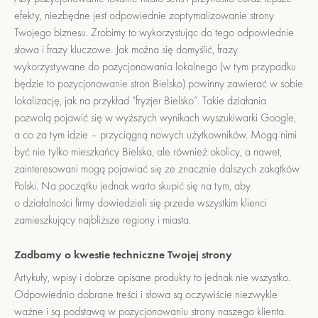
efekty, niezbędne jest odpowiednie zoptymalizowanie strony
Twojego biznesu. Zrobimy to wykorzystując do tego odpowiednie
słowa i frazy kluczowe. Jak można się domyślić, frazy
wykorzystywane do pozycjonowania lokalnego (w tym przypadku
będzie to pozycjonowanie stron Bielsko) powinny zawierać w sobie
lokalizację, jak na przykład ”fryzjer Bielsko”. Takie działania
pozwolą pojawić się w wyższych wynikach wyszukiwarki Google,
a co za tym idzie – przyciągną nowych użytkowników. Mogą nimi
być nie tylko mieszkańcy Bielska, ale również okolicy, a nawet,
zainteresowani mogą pojawiać się ze znacznie dalszych zakątków
Polski. Na początku jednak warto skupić się na tym, aby
o działalności firmy dowiedzieli się przede wszystkim klienci
zamieszkujący najbliższe regiony i miasta.
Zadbamy o kwestie techniczne Twojej strony
Artykuły, wpisy i dobrze opisane produkty to jednak nie wszystko.
Odpowiednio dobrane treści i słowa są oczywiście niezwykle
ważne i są podstawą w pozycjonowaniu strony naszego klienta.