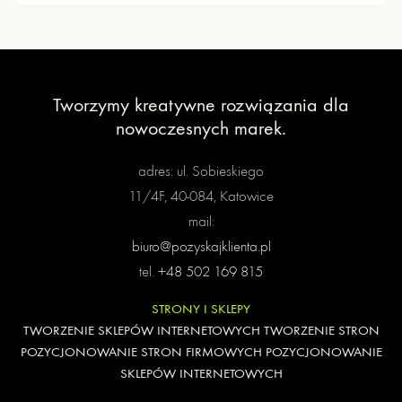
Tworzymy kreatywne rozwiązania
dla
nowoczesnych marek.
adres: ul. Sobieskiego
11/4F, 40-084, Katowice
mail:
biuro@pozyskajklienta.pl
tel.
+48 502 169 815
STRONY I SKLEPY
TWORZENIE SKLEPÓW INTERNETOWYCH
TWORZENIE STRON
POZYCJONOWANIE STRON FIRMOWYCH
POZYCJONOWANIE
SKLEPÓW INTERNETOWYCH