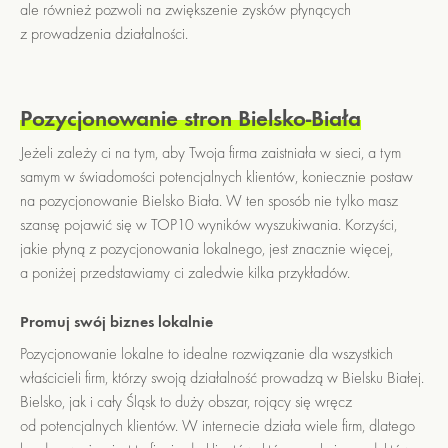
ale również pozwoli na zwiększenie zysków płynących
z prowadzenia działalności.
Pozycjonowanie stron Bielsko-Biała
Jeżeli zależy ci na tym, aby Twoja firma zaistniała w sieci, a tym
samym w świadomości potencjalnych klientów, koniecznie postaw
na pozycjonowanie Bielsko Biała. W ten sposób nie tylko masz
szansę pojawić się w TOP10 wyników wyszukiwania. Korzyści,
jakie płyną z pozycjonowania lokalnego, jest znacznie więcej,
a poniżej przedstawiamy ci zaledwie kilka przykładów.
Promuj swój biznes lokalnie
Pozycjonowanie lokalne to idealne rozwiązanie dla wszystkich
właścicieli firm, którzy swoją działalność prowadzą w Bielsku Białej.
Bielsko, jak i cały Śląsk to duży obszar, rojący się wręcz
od potencjalnych klientów. W internecie działa wiele firm, dlatego