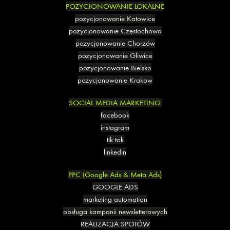
POZYCJONOWANIE LOKALNE
pozycjonowanie Katowice
pozycjonowanie Częstochowa
pozycjonowanie Chorzów
pozycjonowanie Gliwice
pozycjonowanie Bielsko
pozycjonowanie Krakow
SOCIAL MEDIA MARKETING:
facebook
instagram
tik tok
linkedin
PPC (Google Ads & Meta Ads)
GOOGLE ADS
marketing automation
obsługa kampanii newsletterowych
REALIZACJA SPOTÓW