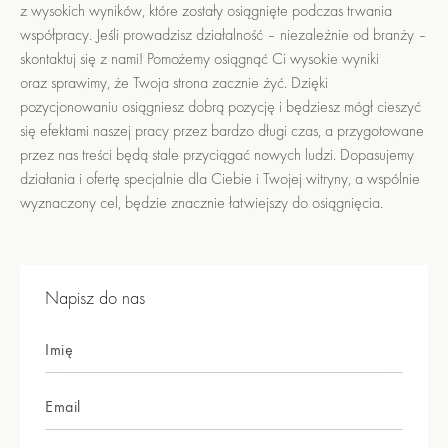
z wysokich wyników, które zostały osiągnięte podczas trwania
współpracy. Jeśli prowadzisz działalność – niezależnie od branży –
skontaktuj się z nami! Pomożemy osiągnąć Ci wysokie wyniki
oraz sprawimy, że Twoja strona zacznie żyć. Dzięki
pozycjonowaniu osiągniesz dobrą pozycję i będziesz mógł cieszyć
się efektami naszej pracy przez bardzo długi czas, a przygotowane
przez nas treści będą stale przyciągać nowych ludzi. Dopasujemy
działania i ofertę specjalnie dla Ciebie i Twojej witryny, a wspólnie
wyznaczony cel, będzie znacznie łatwiejszy do osiągnięcia.
Napisz do nas