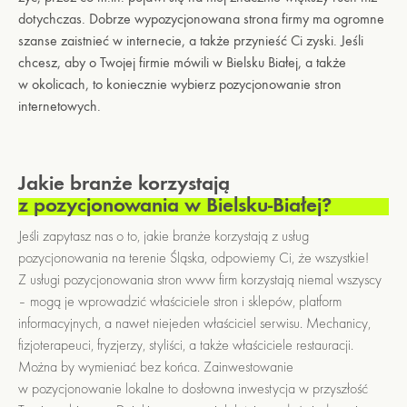
dotychczas. Dobrze wypozycjonowana strona firmy ma ogromne
szanse zaistnieć w internecie, a także przynieść Ci zyski. Jeśli
chcesz, aby o Twojej firmie mówili w Bielsku Białej, a także
w okolicach, to koniecznie wybierz pozycjonowanie stron
internetowych.
Jakie branże korzystają
z pozycjonowania w Bielsku-Białej?
Jeśli zapytasz nas o to, jakie branże korzystają z usług
pozycjonowania na terenie Śląska, odpowiemy Ci, że wszystkie!
Z usługi pozycjonowania stron www firm korzystają niemal wszyscy
– mogą je wprowadzić właściciele stron i sklepów, platform
informacyjnych, a nawet niejeden właściciel serwisu. Mechanicy,
fizjoterapeuci, fryzjerzy, styliści, a także właściciele restauracji.
Można by wymieniać bez końca. Zainwestowanie
w pozycjonowanie lokalne to dosłowna inwestycja w przyszłość