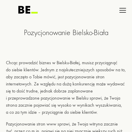
Pozycjonowanie Bielsko-Biała
Chcąc prowadzić biznes w Bielsku-Białej, musisz przyciągnąć
do siebie klientów. Jednym z najskuteczniejszych sposobów na to,
aby zaczęto o Tobie mówić, jest pozycjonowanie stron
internetowych. Ze względu na dużą konkurencję może wydawać
się to dość trudne, jednak dobrze zaplanowane
i przeprowadzone pozycjonowanie w Bielsku sprawi, że Twoja
strona zacznie pojawiać się wysoko w wynikach wyszukiwania,
a co za tym idzie – przyciągnie do siebie klientów.
Pozycjonowanie stron www sprawi, że Twoja witryna zacznie
żyć, przez co m.in. pojawi się na niej znacznie większy ruch niż