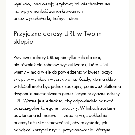
wyników, inną wersją językową itd. Mechanizm ten
ma wpływ na ilość zaindeksowanych
przez wyszukiwarkę trafnych stron.
Przyjazne adresy URL w Twoim
sklepie
Przyjazne adresy URL są nie tylko miłe dla oka,
ale również dla robotów wyszukiwarek, które – jak
wiemy – mają wiele do powiedzenia w kwestii pozycji
sklepu w wynikach wyszukiwania. Każdy, kto ma sklep
w IdoSell może być jednak spokojny, ponieważ platforma
dysponuje mechanizmem generującym przyjazne adresy
URL. Ważne jest jednak to, aby odpowiednio nazwać
poszczególne kategorie i produkty. W linkach zostanie
powtórzona ich nazwa – trzeba ją więc dokładnie
przemyśleć i skonstruować tak, aby przyniosła, jak
najwięcej korzyści z tytułu pozycjonowania. Wartym