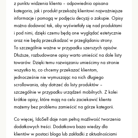
z punktu widzenia klienta – odpowiednio opisana
kategoria, jak i produkt przekażą klientowi najważniejsze
informacje i pomogą w podjęciu decyzji o zakupie. Opisy
można dodawać tak, aby wyświetlały się nad produktami
i pod nimi, dzięki czemu będą one wyglądać estetycznie
oraz nie będą przeszkadzać w przeglądaniu strony.
To szczególnie ważne w przypadku szerszych opisów.
Dłuższe, rozbudowane opisy warto umieścić na dole listy
towarów. Dzięki temu rozwiązaniu umieścimy na stronie
wszystko to, co chcemy przekazać klientom,
jednocześnie nie wymuszając na nich długiego
scrollowania, aby dotrzeć do listy produktów –
szczególnie w przypadku urządzeń mobilnych. Z kolei
krótkie opisy, które mają na celu zaciekawić klienta
możemy bez problemu zamieścić na górze kategorii.
Co więcej, IdoSell daje nam pełną możliwość tworzenia
dodatkowych treści. Dodatkowa baza wiedzy dla
klientów w postaci bloga lub zakładki z aktualnościami