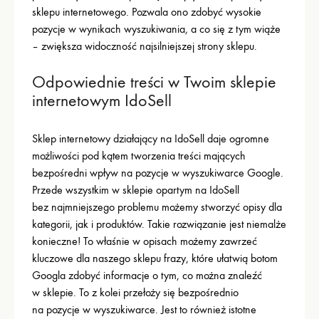
sklepu internetowego. Pozwala ono zdobyć wysokie
pozycje w wynikach wyszukiwania, a co się z tym wiąże
– zwiększa widoczność najsilniejszej strony sklepu.
Odpowiednie treści w Twoim sklepie
internetowym IdoSell
Sklep internetowy działający na IdoSell daje ogromne
możliwości pod kątem tworzenia treści mających
bezpośredni wpływ na pozycje w wyszukiwarce Google.
Przede wszystkim w sklepie opartym na IdoSell
bez najmniejszego problemu możemy stworzyć opisy dla
kategorii, jak i produktów. Takie rozwiązanie jest niemalże
konieczne! To właśnie w opisach możemy zawrzeć
kluczowe dla naszego sklepu frazy, które ułatwią botom
Googla zdobyć informacje o tym, co można znaleźć
w sklepie. To z kolei przełoży się bezpośrednio
na pozycje w wyszukiwarce. Jest to również istotne