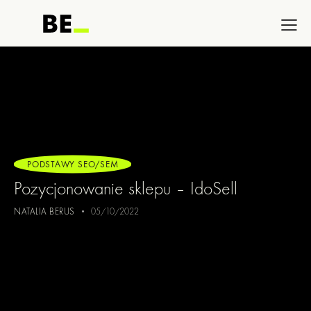
PODSTAWY SEO/SEM
Pozycjonowanie sklepu – IdoSell
NATALIA BERUS
05/10/2022