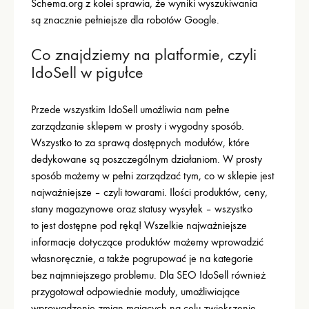
Schema.org z kolei sprawia, że wyniki wyszukiwania
są znacznie pełniejsze dla robotów Google.
Co znajdziemy na platformie, czyli
IdoSell w pigułce
Przede wszystkim IdoSell umożliwia nam pełne
zarządzanie sklepem w prosty i wygodny sposób.
Wszystko to za sprawą dostępnych modułów, które
dedykowane są poszczególnym działaniom. W prosty
sposób możemy w pełni zarządzać tym, co w sklepie jest
najważniejsze – czyli towarami. Ilości produktów, ceny,
stany magazynowe oraz statusy wysyłek – wszystko
to jest dostępne pod ręką! Wszelkie najważniejsze
informacje dotyczące produktów możemy wprowadzić
własnoręcznie, a także pogrupować je na kategorie
bez najmniejszego problemu. Dla SEO IdoSell również
przygotował odpowiednie moduły, umożliwiające
wprowadzenie zmian mających na celu zwiększenie