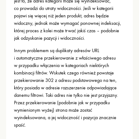
jest to, że adres kategorii może się wyindeksować,
co prowadzi do utraty widoczności. Jeśli w kategorii
pojawi się więcej niż jeden produkt, adres będzie
widoczny, jednak może wymagać ponownej indeksacji,
której proces z kolei może trwać jakiś czas – podobnie
jak odzyskanie pozycji i widoczności.
Innym problemem są duplikaty adresów URL
i automatyczne przekierowanie z właściwego adresu
w przypadku włączenia w kategoriach niektórych
kombinacji filtrów. Wskutek czego również powstaje
przekierowanie 302 z adresu podstawowego na ten,
który posiada w adresie rozszerzenie odpowiadające
danemu filtrowi. Taki adres nie tylko nie jest przyjazny.
Przez przekierowanie (podobnie jak w przypadku
wymienionym wyżej) strona może zostać
wyindeksowana, a jej widoczność i pozycja znacznie
spaść.