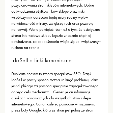
pozycjonowania stron sklepów internetowych. Dobre
doświadczenia użytkowników sklepu oraz niski
współczynnik odrzuceń będą miały realny wpływ
na widoczność witryny, zwiększą ruch oraz pozwolą
na rozwój. Warto pamiętać również o tym, że estetyczna
strona internetowa sklepu będzie znacznie chętniej
odwiedzana, co bezpośrednio wiąże się ze zwiększonym
ruchem na stronie.
IdoSell a linki kanoniczne
Duplicate content to zmora specjalistów SEO. Dzięki
IdoSell w prosty sposób można uniknąć problemu, jakim
jest duplikacja za pomocą specjalnie zaprojektowanego
do tego celu mechanizmu. Generuje on informacje
o linkach kanonicznych dla wszystkich stron sklepu
internetowego. Canonicale są pomocne w rozumieniu
przez boty Google, która ze stron jest jedną ze stron