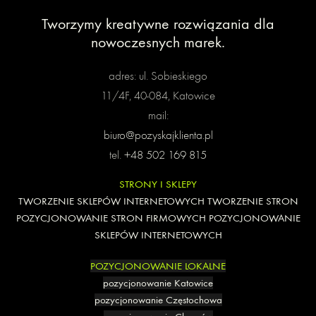
Tworzymy kreatywne rozwiązania
dla
nowoczesnych marek.
adres: ul. Sobieskiego
11/4F, 40-084, Katowice
mail:
biuro@pozyskajklienta.pl
tel.
+48 502 169 815
STRONY I SKLEPY
TWORZENIE SKLEPÓW INTERNETOWYCH
TWORZENIE STRON
POZYCJONOWANIE STRON FIRMOWYCH
POZYCJONOWANIE
SKLEPÓW INTERNETOWYCH
POZYCJONOWANIE LOKALNE
pozycjonowanie Katowice
pozycjonowanie Częstochowa