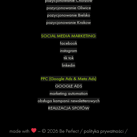
pozycjonowanie Chorzów
pozycjonowanie Gliwice
pozycjonowanie Bielsko
pozycjonowanie Krakow
SOCIAL MEDIA MARKETING:
facebook
instagram
tik tok
linkedin
PPC (Google Ads & Meta Ads)
GOOGLE ADS
marketing automation
obsługa kampanii newsletterowych
REALIZACJA SPOTÓW
made with
— © 2026 Be Perfect /
polityka prywatności
/