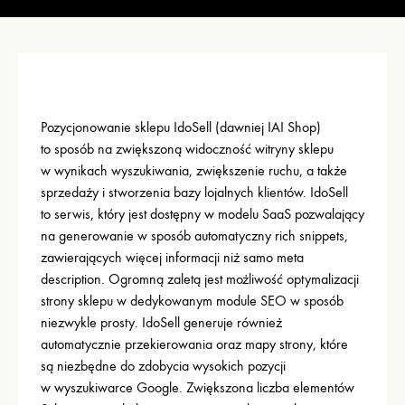
Pozycjonowanie sklepu IdoSell (dawniej IAI Shop)
to sposób na zwiększoną widoczność witryny sklepu
w wynikach wyszukiwania, zwiększenie ruchu, a także
sprzedaży i stworzenia bazy lojalnych klientów. IdoSell
to serwis, który jest dostępny w modelu SaaS pozwalający
na generowanie w sposób automatyczny rich snippets,
zawierających więcej informacji niż samo meta
description. Ogromną zaletą jest możliwość optymalizacji
strony sklepu w dedykowanym module SEO w sposób
niezwykle prosty. IdoSell generuje również
automatycznie przekierowania oraz mapy strony, które
są niezbędne do zdobycia wysokich pozycji
w wyszukiwarce Google. Zwiększona liczba elementów