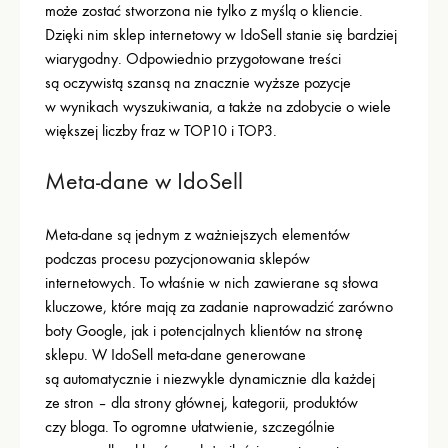
może zostać stworzona nie tylko z myślą o kliencie.
Dzięki nim sklep internetowy w IdoSell stanie się bardziej
wiarygodny. Odpowiednio przygotowane treści
są oczywistą szansą na znacznie wyższe pozycje
w wynikach wyszukiwania, a także na zdobycie o wiele
większej liczby fraz w TOP10 i TOP3.
Meta-dane w IdoSell
Meta-dane są jednym z ważniejszych elementów
podczas procesu pozycjonowania sklepów
internetowych. To właśnie w nich zawierane są słowa
kluczowe, które mają za zadanie naprowadzić zarówno
boty Google, jak i potencjalnych klientów na stronę
sklepu. W IdoSell meta-dane generowane
są automatycznie i niezwykle dynamicznie dla każdej
ze stron – dla strony głównej, kategorii, produktów
czy bloga. To ogromne ułatwienie, szczególnie