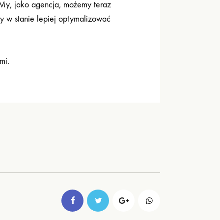
My, jako agencja, możemy teraz
my w stanie lepiej optymalizować
mi.