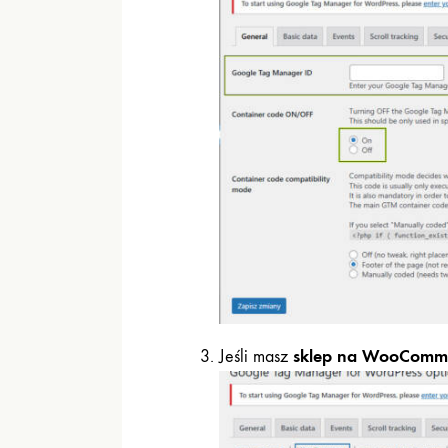
sklep na WooComm
Jeśli masz