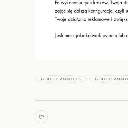
Po wykonaniu tych kroków, Twoja s
zająć się dalszą konfiguracją, czyl
Twoje działania reklamowe i zwięks
Jeśli masz jakiekolwiek pytania lub 
GOOGLE ANALYTICS
GOOGLE ANALYT