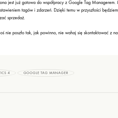
trona jest już gotowa do współpracy z Google Tag Managerem. 
i ustawieniem tagów i zdarzeń. Dzięki temu w przyszłości będzie
zać sprzedaż.
coś nie poszło tak, jak powinno, nie wahaj się skontaktować z na
ICS 4
GOOGLE TAG MANAGER