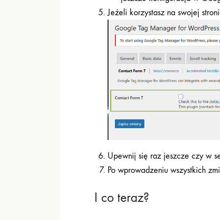
Jeżeli korzystasz na swojej stron
Upewnij się raz jeszcze czy w s
Po wprowadzeniu wszystkich zmia
I co teraz?