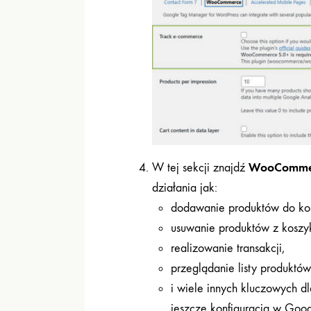
WooComme
W tej sekcji znajdź
działania jak:
dodawanie produktów do ko
usuwanie produktów z koszy
realizowanie transakcji,
przeglądanie listy produktów
i wiele innych kluczowych d
jeszcze konfiguracja w Goo