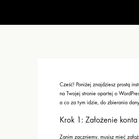
Cześć! Poniżej znajdziesz prostą in
na Twojej stronie opartej o WordP
a co za tym idzie, do zbierania dan
Krok 1: Założenie kon
Zanim zaczniemy, musisz mieć założ