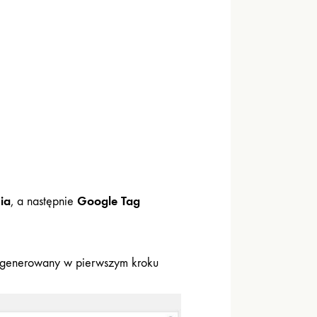
ia
Google Tag
, a następnie
wygenerowany w pierwszym kroku