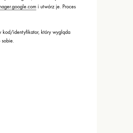
nager.google.com
i utwórz je. Proces
 kod/identyfikator, który wygląda
 sobie.