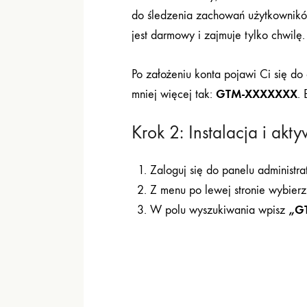
do śledzenia zachowań użytkowników 
jest darmowy i zajmuje tylko chwilę.
Po założeniu konta pojawi Ci się do
GTM-XXXXXXX
mniej więcej tak:
.
Krok 2: Instalacja i a
Zaloguj się do panelu administr
Z menu po lewej stronie wybier
„G
W polu wyszukiwania wpisz