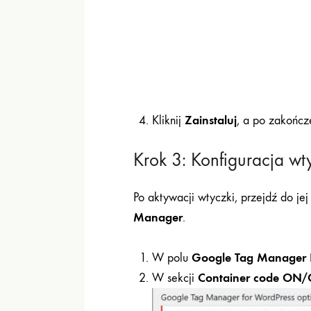
Zainstaluj
Kliknij
, a po zakończen
Krok 3: Konfiguracja 
Po aktywacji wtyczki, przejdź do j
Manager
.
Google Tag Manager 
W polu
Container code ON
W sekcji