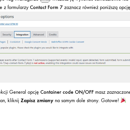
Contact Form 7
ie z formularzy
zaznacz również poniższą opcję
Container code ON/OFF
ekcji General opcję
masz zaznaczon
Zapisz zmiany
n, kliknij
na samym dole strony. Gotowe!