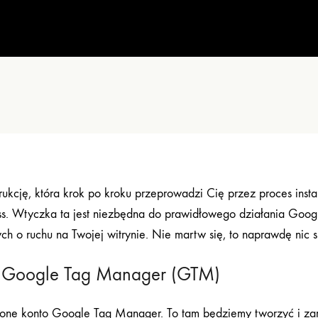
strukcję, która krok po kroku przeprowadzi Cię przez proces in
ress. Wtyczka ta jest niezbędna do prawidłowego działania Go
ych o ruchu na Twojej witrynie. Nie martw się, to naprawdę ni
ta Google Tag Manager (GTM)
one konto Google Tag Manager. To tam będziemy tworzyć i zar